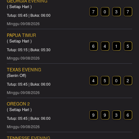
GEORGIA EVENING
( Setiap Hari )
7
0
3
7
Tutup: 05:45 | Buka: 06:00
Minggu 09/08/2026
PAPUA TIMUR
( Setiap Hari )
6
4
1
5
Tutup: 05:15 | Buka: 05:30
Minggu 09/08/2026
TEXAS EVENING
(Senin Off)
4
5
0
2
Tutup: 05:45 | Buka: 06:00
Minggu 09/08/2026
OREGON 2
( Setiap Hari )
9
9
3
6
Tutup: 05:45 | Buka: 06:00
Minggu 09/08/2026
TENNESSE EVENING