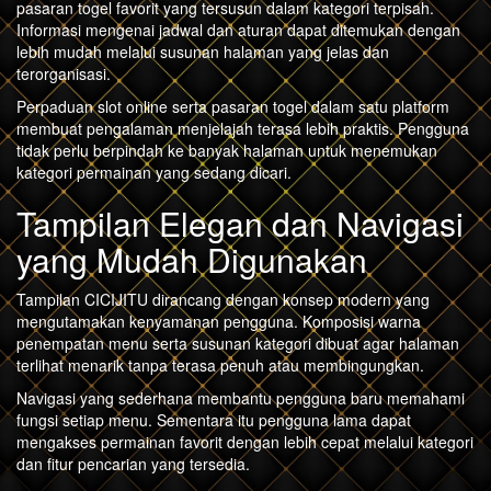
pasaran togel favorit yang tersusun dalam kategori terpisah.
Informasi mengenai jadwal dan aturan dapat ditemukan dengan
lebih mudah melalui susunan halaman yang jelas dan
terorganisasi.
Perpaduan slot online serta pasaran togel dalam satu platform
membuat pengalaman menjelajah terasa lebih praktis. Pengguna
tidak perlu berpindah ke banyak halaman untuk menemukan
kategori permainan yang sedang dicari.
Tampilan Elegan dan Navigasi
yang Mudah Digunakan
Tampilan CICIJITU dirancang dengan konsep modern yang
mengutamakan kenyamanan pengguna. Komposisi warna
penempatan menu serta susunan kategori dibuat agar halaman
terlihat menarik tanpa terasa penuh atau membingungkan.
Navigasi yang sederhana membantu pengguna baru memahami
fungsi setiap menu. Sementara itu pengguna lama dapat
mengakses permainan favorit dengan lebih cepat melalui kategori
dan fitur pencarian yang tersedia.