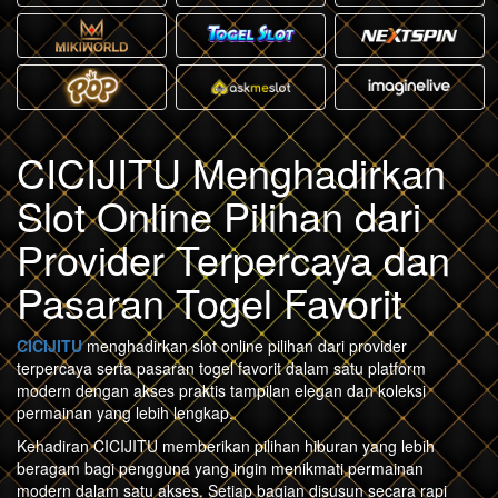
CICIJITU Menghadirkan
Slot Online Pilihan dari
Provider Terpercaya dan
Pasaran Togel Favorit
CICIJITU
menghadirkan slot online pilihan dari provider
terpercaya serta pasaran togel favorit dalam satu platform
modern dengan akses praktis tampilan elegan dan koleksi
permainan yang lebih lengkap.
Kehadiran CICIJITU memberikan pilihan hiburan yang lebih
beragam bagi pengguna yang ingin menikmati permainan
modern dalam satu akses. Setiap bagian disusun secara rapi