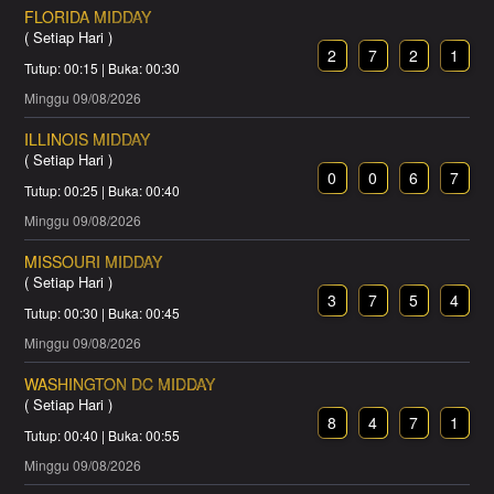
FLORIDA MIDDAY
( Setiap Hari )
2
7
2
1
Tutup: 00:15 | Buka: 00:30
Minggu 09/08/2026
ILLINOIS MIDDAY
( Setiap Hari )
0
0
6
7
Tutup: 00:25 | Buka: 00:40
Minggu 09/08/2026
MISSOURI MIDDAY
( Setiap Hari )
3
7
5
4
Tutup: 00:30 | Buka: 00:45
Minggu 09/08/2026
WASHINGTON DC MIDDAY
( Setiap Hari )
8
4
7
1
Tutup: 00:40 | Buka: 00:55
Minggu 09/08/2026