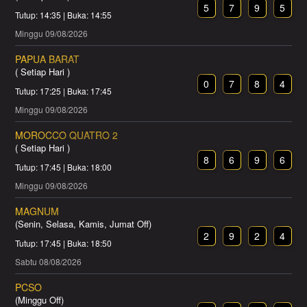
5
7
9
5
Tutup: 14:35 | Buka: 14:55
Minggu 09/08/2026
PAPUA BARAT
( Setiap Hari )
0
7
8
4
Tutup: 17:25 | Buka: 17:45
Minggu 09/08/2026
MOROCCO QUATRO 2
( Setiap Hari )
8
6
9
6
Tutup: 17:45 | Buka: 18:00
Minggu 09/08/2026
MAGNUM
(Senin, Selasa, Kamis, Jumat Off)
2
9
2
4
Tutup: 17:45 | Buka: 18:50
Sabtu 08/08/2026
PCSO
(Minggu Off)