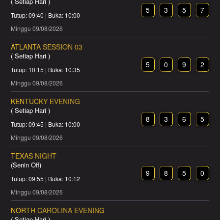
( Setiap Hari )
5
3
5
7
Tutup: 09:40 | Buka: 10:00
Minggu 09/08/2026
ATLANTA SESSION 03
( Setiap Hari )
5
0
9
2
Tutup: 10:15 | Buka: 10:35
Minggu 09/08/2026
KENTUCKY EVENING
( Setiap Hari )
8
3
6
5
Tutup: 09:45 | Buka: 10:00
Minggu 09/08/2026
TEXAS NIGHT
(Senin Off)
9
8
5
0
Tutup: 09:55 | Buka: 10:12
Minggu 09/08/2026
NORTH CAROLINA EVENING
( Setiap Hari )