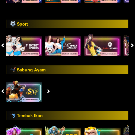
Sport
Sabung Ayam
Tembak Ikan